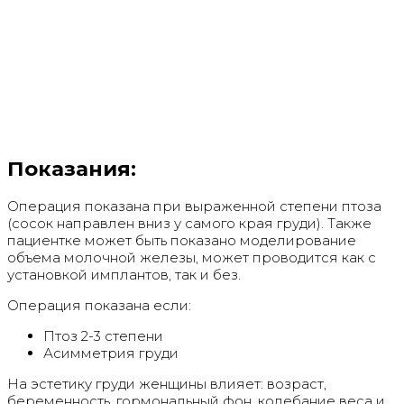
Показания:
Операция показана при выраженной степени птоза
(сосок направлен вниз у самого края груди). Также
пациентке может быть показано моделирование
объема молочной железы, может проводится как с
установкой имплантов, так и без.
Операция показана если:
Птоз 2-3 степени
Асимметрия груди
На эстетику груди женщины влияет: возраст,
беременность, гормональный фон, колебание веса и