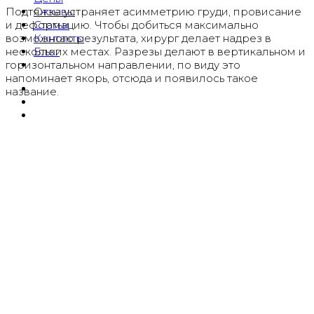
Отзывы
Подтяжка устраняет асимметрию груди, провисание
Статьи
и деформацию. Чтобы добиться максимально
Контакты
возможного результата, хирург делает надрез в
Блог
нескольких местах. Разрезы делают в вертикальном и
горизонтальном направлении, по виду это
напоминает якорь, отсюда и появилось такое
название.