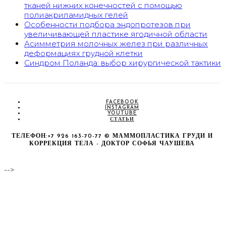
тканей нижних конечностей с помощью
полиакриламидных гелей
Особенности подбора эндопротезов при
увеличивающей пластике ягодичной области
Асимметрия молочных желез при различных
деформациях грудной клетки
Синдром Поланда: выбор хирургической тактики
FACEBOOK
INSTAGRAM
YOUTUBE
СТАТЬИ
ТЕЛЕФОН:+7 926 163-70-77 © МАММОПЛАСТИКА ГРУДИ И
КОРРЕКЦИЯ ТЕЛА - ДОКТОР СОФЬЯ ЧАУШЕВА
-->