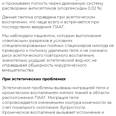
и промываем полость через дренажную систему
растворами антисептиков (хлоргексидин 0,02 %).
Данная тактика оправдана при асептическом
воспалении, что чаще всего и встречается при
последствиях введения ПААГ.
Мы наблюдали пациенток, которым выполнение
«лампасных» разрезов в условиях
специализированных гнойных стационаров никогда не
приводило к полному удалению геля и не снижало
риск асептического повторного воспаления,
значительно ухудшая эстетический вид ног, не
оправдывая обширность хирургического
вмешательства.
При эстетических проблемах
Эстетические проблемы вызваны миграцией геля и
хроническим воспалением мягких тканей в области
расположения ПААГ. Миграция геля
сопровождается изменением контура конечности за
счет локального скопления, бугристости.
Хроническое воспаление вызывает истончение и