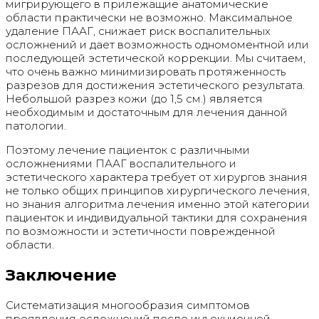
мигрирующего в прилежащие анатомические
области практически не возможно. Максимальное
удаление ПААГ, снижает риск воспалительных
осложнений и дает возможность одномоментной или
последующей эстетической коррекции. Мы считаем,
что очень важно минимизировать протяженность
разрезов для достижения эстетического результата.
Небольшой разрез кожи (до 1,5 см.) является
необходимым и достаточным для лечения данной
патологии.
Поэтому лечение пациенток с различными
осложнениями ПААГ воспалительного и
эстетического характера требует от хирургов знания
не только общих принципов хирургического лечения,
но знания алгоритма лечения именно этой категории
пациенток и индивидуальной тактики для сохранения
по возможности и эстетичности поврежденной
области.
Заключение
Систематизация многообразия симптомов
проявления осложнений после инъекционной