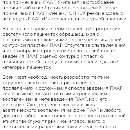
при применении ПААГ. Учитывая многообразие
проявлений и необратимость осложнений после
применения ПААГ, членами ОПРЭХ рекомендовано
не вводить ПААГ «Интерфал» для контурной пластики.
В настоящее время в геометрической прогрессии
растет число пациенток обращающихся с
различными осложнениями после увеличивающей
контурной пластики ПААГ. Отсутствие опыта лечения
и многообразие проявлений осложнений после
введения ПААГ с целью контурной пластики
приводит порой к неадекватному лечению данной
категории пациенток.
Возникает необходимость разработки тактики
хирургического лечения при различных
проявлениях и осложнениях после введения ПААГ,
связанных не только с острым и хроническим
воспалением в мете введения ПААГ, но и его
миграции. Схожесть внешних признаков
асептического воспаления на фоне ПААГ и любого
другого гнойно- некротического процесса различной
этиологии служит причиной агрессивного, с
протяженными разрезами кожи и неадекватного