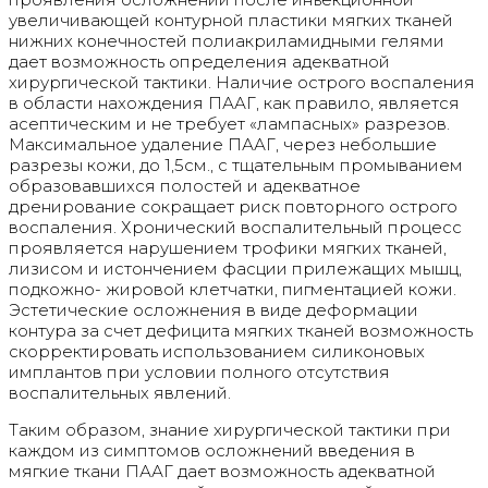
увеличивающей контурной пластики мягких тканей
нижних конечностей полиакриламидными гелями
дает возможность определения адекватной
хирургической тактики. Наличие острого воспаления
в области нахождения ПААГ, как правило, является
асептическим и не требует «лампасных» разрезов.
Максимальное удаление ПААГ, через небольшие
разрезы кожи, до 1,5см., с тщательным промыванием
образовавшихся полостей и адекватное
дренирование сокращает риск повторного острого
воспаления. Хронический воспалительный процесс
проявляется нарушением трофики мягких тканей,
лизисом и истончением фасции прилежащих мышц,
подкожно- жировой клетчатки, пигментацией кожи.
Эстетические осложнения в виде деформации
контура за счет дефицита мягких тканей возможность
скорректировать использованием силиконовых
имплантов при условии полного отсутствия
воспалительных явлений.
Таким образом, знание хирургической тактики при
каждом из симптомов осложнений введения в
мягкие ткани ПААГ дает возможность адекватной