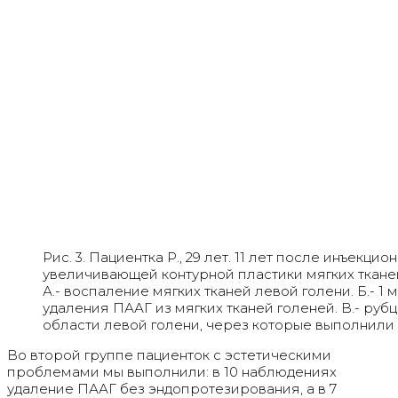
Рис. 3. Пациентка Р., 29 лет. 11 лет после инъекцио
увеличивающей контурной пластики мягких ткане
А.- воспаление мягких тканей левой голени. Б.- 1
удаления ПААГ из мягких тканей голеней. В.- руб
области левой голени, через которые выполнили
Во второй группе пациенток с эстетическими
проблемами мы выполнили: в 10 наблюдениях
удаление ПААГ без эндопротезирования, а в 7