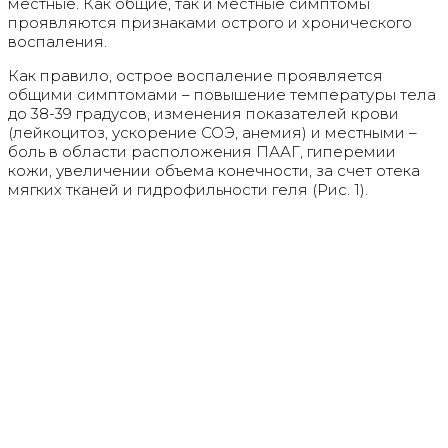
местные. Как общие, так и местные симптомы
проявляются признаками острого и хронического
воспаления.
Как правило, острое воспаление проявляется
общими симптомами – повышение температуры тела
до 38-39 градусов, изменения показателей крови
(лейкоцитоз, ускорение СОЭ, анемия) и местными –
боль в области расположения ПААГ, гиперемии
кожи, увеличении объема конечности, за счет отека
мягких тканей и гидрофильности геля (Рис. 1).