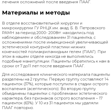
лечения осложнений после введения ПААГ.
Материалы и методы
В отделе восстановительной хирургии и
микрохирургии ГУ РНЦХ им. акад. Б. В. Петровского
РАМН за период 2000- 2008гг. находились под
наблюдением и обследованием 31 пациентка, с
осложнениями после инъекционной увеличивающей
эстетической контурной пластики нижних
конечностей полиакриламидным гелем (ПААГ). При
этом в нашем отделе никогда не выполнялись
подобные манипуляции. Пациенты обратились к нам в
сроки от 7 до11 лет после введения ПААГ.
Для исследования клинического материала пациенты
разделены на 2 группы. Первую группу составляют 14
пациенток (37%), которые поступили в стадии острого
воспаления (асептического). Во вторую группу
объединены пациентки с проблемами эстетического
характера, без признаков острого воспаления – 17
пациенток (63%). У 10 из 31 пациенток мы удаляли
ПААГ повторно.