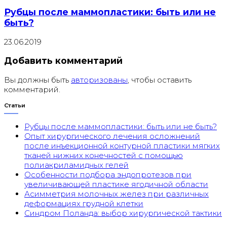
Рубцы после маммопластики: быть или не
быть?
23.06.2019
Добавить комментарий
Вы должны быть
авторизованы
, чтобы оставить
комментарий.
Статьи
Рубцы после маммопластики: быть или не быть?
Опыт хирургического лечения осложнений
после инъекционной контурной пластики мягких
тканей нижних конечностей с помощью
полиакриламидных гелей
Особенности подбора эндопротезов при
увеличивающей пластике ягодичной области
Асимметрия молочных желез при различных
деформациях грудной клетки
Синдром Поланда: выбор хирургической тактики