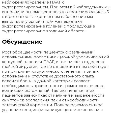
наблюдениях удаление ПААГ с
эндопротезированием. При этом в 2 наблюдениях мы
выполнили одномоментное эндопротезирование, в 5
отсроченное. Также, в одном наблюдение мы
выполнили у одной и той- же пациентки
эндопротезирование голеней с последующие
эндопротезирование ягодичной области.
Обсуждение
Рост обращаемости пациенток с различными
осложнениями после инъекционной увеличивающей
контурной пластики ПААГ, в том числе в отделения
гнойной хирургии, где по отношения к ним действует
по принципам хирургического лечения гнойных
осложнений и отсутствие достаточного опыта
ведения больных данной категории создает
необходимость правильного и грамотного лечения
возникших осложнений. Тактика лечения этих
пациентов зависит как от наличия и выраженности
симптомов воспаления, так и от необходимости
эстетической коррекции. Полное одномоментное
удаление геля, инфильтрирующего мягкие ткани и