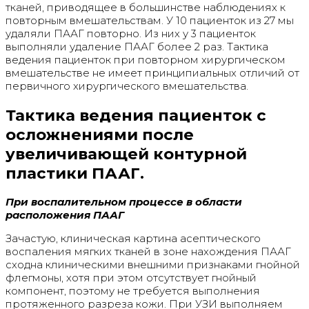
тканей, приводящее в большинстве наблюдениях к
повторным вмешательствам. У 10 пациенток из 27 мы
удаляли ПААГ повторно. Из них у 3 пациенток
выполняли удаление ПААГ более 2 раз. Тактика
ведения пациенток при повторном хирургическом
вмешательстве не имеет принципиальных отличий от
первичного хирургического вмешательства.
Тактика ведения пациенток с
осложнениями после
увеличивающей контурной
пластики ПААГ.
При воспалительном процессе в области
расположения ПААГ
Зачастую, клиническая картина асептического
воспаления мягких тканей в зоне нахождения ПААГ
сходна клиническими внешними признаками гнойной
флегмоны, хотя при этом отсутствует гнойный
компонент, поэтому не требуется выполнения
протяженного разреза кожи. При УЗИ выполняем