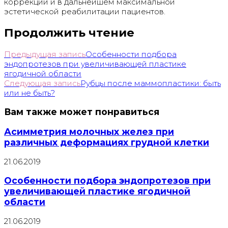
коррекции и в дальнейшем максимальной
эстетической реабилитации пациентов.
Продолжить чтение
Предыдущая запись
Особенности подбора
эндопротезов при увеличивающей пластике
ягодичной области
Следующая запись
Рубцы после маммопластики: быть
или не быть?
Вам также может понравиться
Асимметрия молочных желез при
различных деформациях грудной клетки
21.06.2019
Особенности подбора эндопротезов при
увеличивающей пластике ягодичной
области
21.06.2019