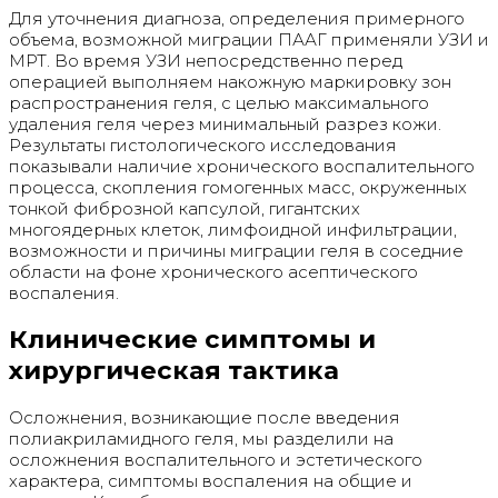
Для уточнения диагноза, определения примерного
объема, возможной миграции ПААГ применяли УЗИ и
МРТ. Во время УЗИ непосредственно перед
операцией выполняем накожную маркировку зон
распространения геля, с целью максимального
удаления геля через минимальный разрез кожи.
Результаты гистологического исследования
показывали наличие хронического воспалительного
процесса, скопления гомогенных масс, окруженных
тонкой фиброзной капсулой, гигантских
многоядерных клеток, лимфоидной инфильтрации,
возможности и причины миграции геля в соседние
области на фоне хронического асептического
воспаления.
Клинические симптомы и
хирургическая тактика
Осложнения, возникающие после введения
полиакриламидного геля, мы разделили на
осложнения воспалительного и эстетического
характера, симптомы воспаления на общие и