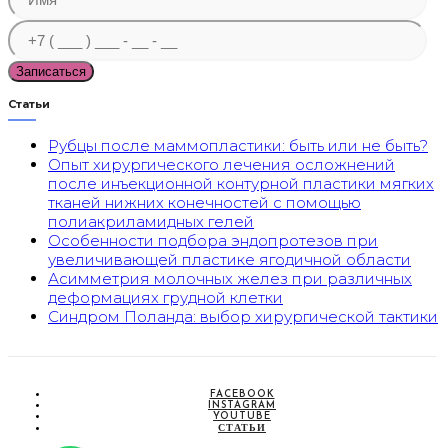
Статьи
Рубцы после маммопластики: быть или не быть?
Опыт хирургического лечения осложнений
после инъекционной контурной пластики мягких
тканей нижних конечностей с помощью
полиакриламидных гелей
Особенности подбора эндопротезов при
увеличивающей пластике ягодичной области
Асимметрия молочных желез при различных
деформациях грудной клетки
Синдром Поланда: выбор хирургической тактики
FACEBOOK
INSTAGRAM
YOUTUBE
СТАТЬИ