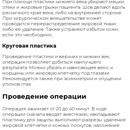
При помощи пластики нижнего века убирают мешки,
отеки и жировые грыжи пациента. Шов делают вдоль
ресничного края века, либо на внутренней стороне.
При хирургическом вмешательстве может
проводится перераспределение жировой ткани,
либо ее удаление. Также устраняют избыток кожи,
если это необходимо.
Круговая пластика
Проведение пластики и верхних и нижних век,
операция позволяет добиться наилучшего
результата. Можно убрать и нависающее веко, и
морщины или жировую клетчатку под глазами.
Рекомендуется также при асимметрии и опущении
уголков глаз.
Проведение операции
Операция занимает от 20 до 40 минут. В ходе
операции сначала вводят анестезию, накладывают
пластинку для защиты, выполняют разрезы, удаление
жировой клетчатки и кожных лоскутов, наложение